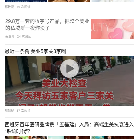
都教授
19 次阅读
29.8万一套的妆字号产品，把整个美业
的私域群一夜炸没了
美业邦
24 次阅读
最近一条街 美业5家关3家啊
都教授
37 次阅读
西班牙百年医研品牌携「五基建」入局：高端生美抗衰进入
“系统时代”？