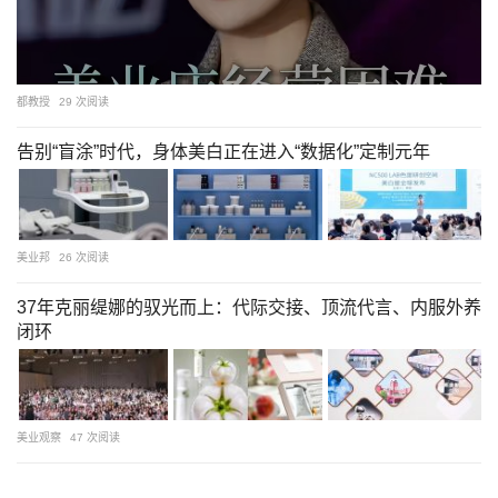
都教授
29 次阅读
告别“盲涂”时代，身体美白正在进入“数据化”定制元年
美业邦
26 次阅读
37年克丽缇娜的驭光而上：代际交接、顶流代言、内服外养
闭环
美业观察
47 次阅读