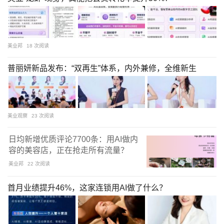
美业邦
18 次阅读
普丽妍新品发布：“双再生”体系，内外兼修，全维新生
美业观察
23 次阅读
日均新增优质评论7700条：用AI做内
容的美容店，正在抢走所有流量？
美业邦
22 次阅读
首月业绩提升46%，这家连锁用AI做了什么？