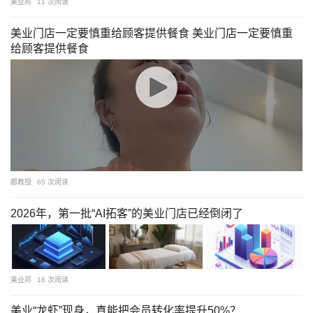
美业邦
11 次阅读
美业门店一定要慎重给顾客提供餐食 美业门店一定要慎重
给顾客提供餐食
都教授
65 次阅读
2026年，第一批“AI拓客”的美业门店已经倒闭了
美业邦
16 次阅读
美业“龙虾”现身，真能把会员转化率提升50%？