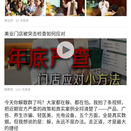
美业邦
32 次阅读
美业门店被突击检查如何应对
都教授
123 次阅读
今天你解散群了吗？大家都在躲、都在怕。我拍了条视频，
把近期官方严查的政策和真实案例全捋清楚了——产品、广
告、养生诈骗、轻医美、光电设备，五个方面，全是真实数
据。但我想说的是：躲，永远不是办法。走正道，才是最大
的捷径