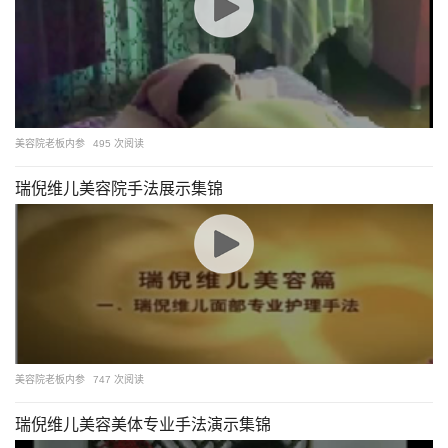
美容院老板内参
495 次阅读
瑞倪维儿美容院手法展示集锦
美容院老板内参
747 次阅读
瑞倪维儿美容美体专业手法演示集锦