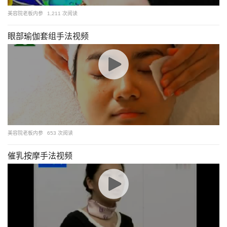
美容院老板内参
1,211 次阅读
眼部瑜伽套组手法视频
美容院老板内参
653 次阅读
催乳按摩手法视频