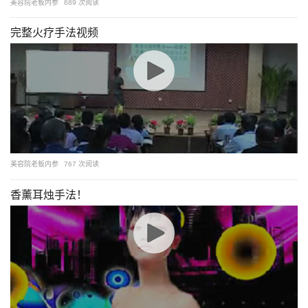
美容院老板内参
689 次阅读
完整火疗手法视频
美容院老板内参
767 次阅读
香薰耳烛手法！