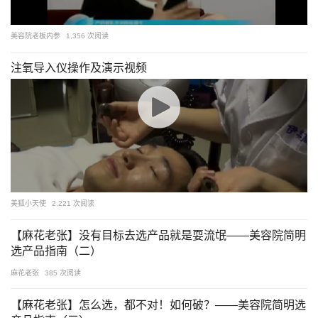
美容院老板内参
1,356 次阅读
注氧导入仪操作及演示视频
美狐小天使
2,221 次阅读
【麻花老张】没有目标去选产品就是耍流氓——美容院简明
选产品指南（二）
麻花老张
385 次阅读
【麻花老张】怎么选，都不对！如何破？——美容院简明选