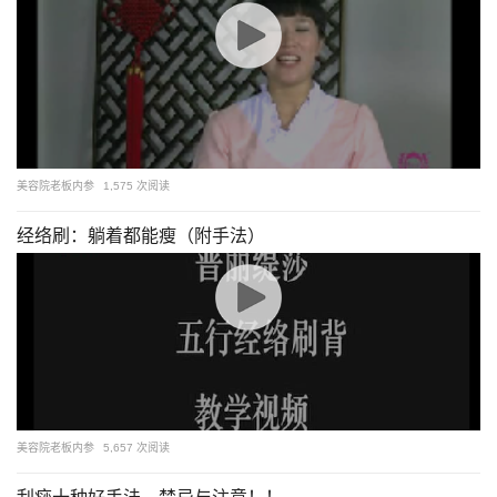
美容院老板内参
1,575 次阅读
经络刷：躺着都能瘦（附手法）
美容院老板内参
5,657 次阅读