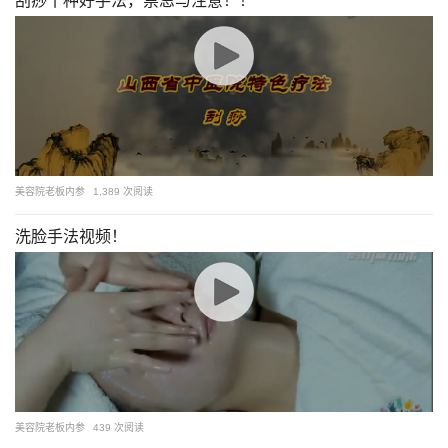
刮痧十种好手法，禁忌与注意！！
美容院老板内参
1,389 次阅读
洗脸手法视频！
美容院老板内参
439 次阅读