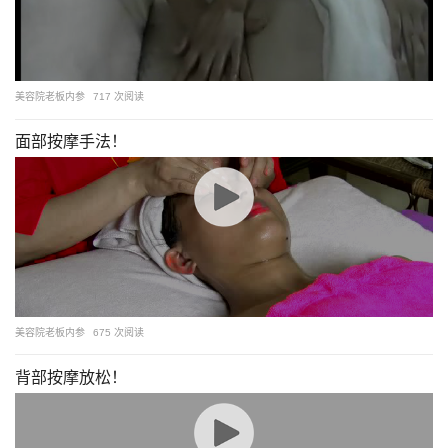
美容院老板内参
717 次阅读
面部按摩手法！
美容院老板内参
675 次阅读
背部按摩放松！