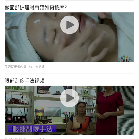
做面部护理时肩颈如何按摩？
美容院老板内参
513 次阅读
眼部刮痧手法视频