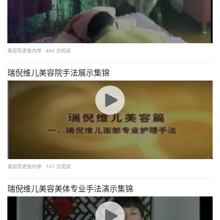
美容院老板内参
494 次阅读
瑞倪维儿美容院手法展示集锦
美容院老板内参
747 次阅读
瑞倪维儿美容美体专业手法演示集锦