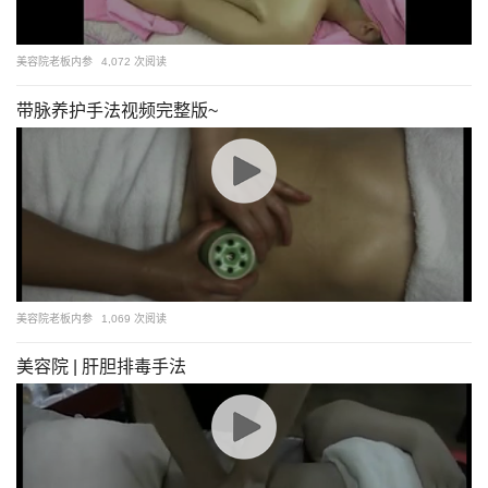
美容院老板内参
4,072 次阅读
带脉养护手法视频完整版~
美容院老板内参
1,069 次阅读
美容院 | 肝胆排毒手法