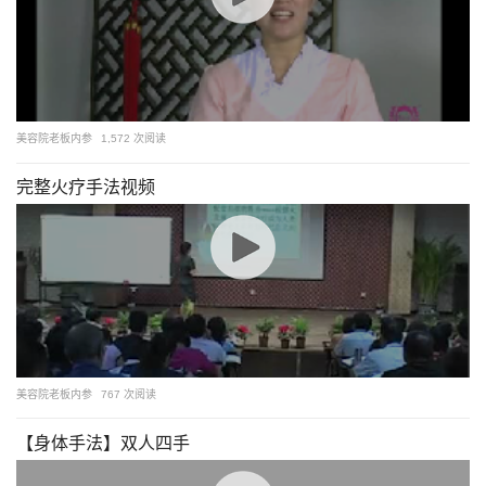
美容院老板内参
1,572 次阅读
完整火疗手法视频
美容院老板内参
767 次阅读
【身体手法】双人四手