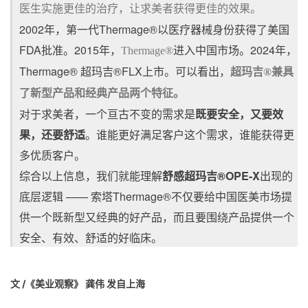
医生实施更佳的治疗，让求美者获得更佳的效果。
2002年，第一代Thermage®以医疗器械身份获得了美国
FDA批准。2015年，
进入中国市场。2024年，
Thermage®
Thermage® 超玛吉®FLX上市。可以看出，
超玛吉®兼具
了新型产品和经典产品两个特征。
对于求美者，一个亘古不变的需求是
既要安全，又要效
果，还要舒适
。谁能更好满足客户这个需求，谁能获得更
多优质客户。
综合以上信息，我们就能理解
舒感超玛吉®OPE-X
出现的
底层逻辑 ——
索塔Thermage®不仅要给中国医美市场提
供一个既新型又经典的好产品，而且要围绕产品提供一个
安全、有效、舒适的好
临床。
文 /《美业观察
》
龚伟 发自上海