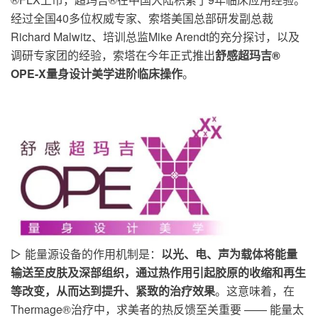
经过
全国40多位权威专家、索塔美国总部研发副总裁
Richard Malwitz、培训总监Mike Arendt的充分探讨，以及
调研专家团的经验，索塔在今年正式推出
舒感超玛吉®
OPE-X量身设计美学进阶临床操作
。
能量源设备的作用机制是：
以光、电、声为载体将能量
▷
输送至皮肤及深部组织，通过热作用引起胶原的收缩和再生
等改变，从而达到提升、紧致的治疗效果
。
这意味着，在
Thermage®治疗中，求美者的热反馈至关重要 —— 能量太