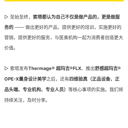
，
▷ 至始至终
索塔都
认为自己不仅是做产品的，更是做服
务的
—— 做出更好的产品，提供更好的培训，实施更好的
营销，提供更好的服务，与医美机构一起为消费者创造更大
价值。
▷
索塔发布
Thermage® 超玛吉®FLX
、推出
舒感超玛吉®
OPE-X量身设计美学
之后，还有
四维验真（正品设备、
正
品头端、专业机构、专业人员
）
等核心事项的实施。我们将
持续关注，及时分享。