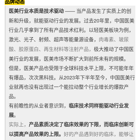
品牌动态
医美行业本质是技术驱动
—— 当产品发生了实质上的创
新和升级，就能驱动行业的发展。过去20年里，中国医美
行业几乎拿到了所有产品技术红利。以轻医美板块为例，
激光、光子、射频、超声等能量源设备，
肉毒素、玻尿
极大推动了中国医
酸、胶原蛋白、再生材料等注射产品，
美行业的发展，医美市场不断扩大到前所未有的规模。
但是，医美产品也受限于全球科技水平上限，不可能年年
有爆品，次次黑科技。从2023年下半年至今，中国医美行
业就再也没有出现过一个能拉动整个行业增长的爆款产
品。
有前瞻性的从业者意识到，
临床技术同样能驱动行业发
展
。
实际上，
产品素质决定了临床效果的下限，而临床创新可
以提高产品效果的上限。
好的产品遇到好的临床，能够让