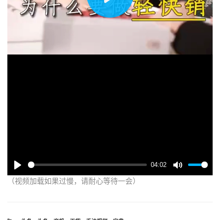
播
放
04:02
（视频加载如果过慢，请耐心等待一会）