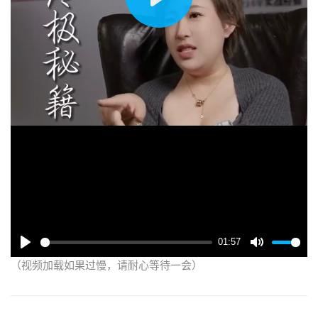
播
放
01:57
（视频加载如果过慢，请耐心等待一会）