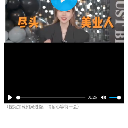
播
放
01:26
（视频加载如果过慢，请耐心等待一会）