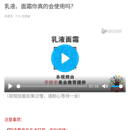
跳
乳液、面霜你真的会使用吗？
至
手把手
773 次阅读
内
容
播
放
01:15
（视频加载如果过慢，请耐心等待一会）
注意事项：
取适量产品五点打开，均匀涂抹；