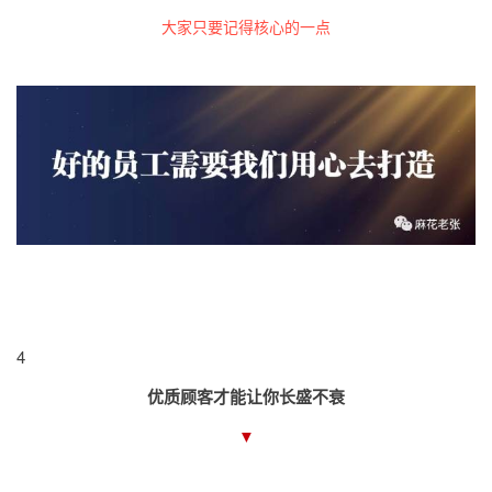
大家只要记得核心的一点
4
优质顾客才能让你长盛不衰
▼