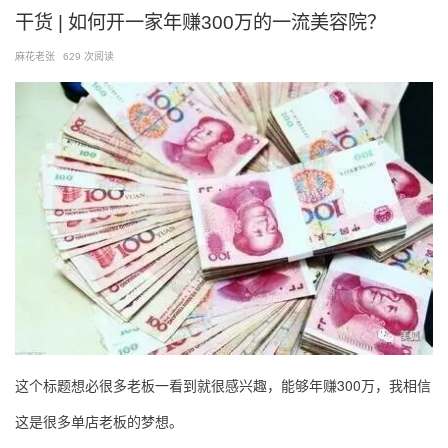
跳
干货 | 如何开一家年赚300万的一流美容院？
至
麻花老张
629 次阅读
内
容
这个标题想必很多老板一看到就很感兴趣，能够年赚300万，我相信
这是很多单店老板的梦想。