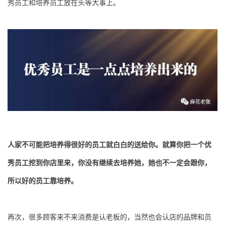
秀员工和培养员工放在头等大事上。
人家
不可能把培养得很好的员工就白白的送给你。就算你把一个优
秀员工挖到你店里来，你没有继续去培养她，她也不一定会跟你，
所以好的员工靠培养。
再次，很多顾客来不来消费是认老板的，当然也会认店的品牌和员