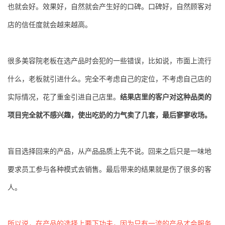
也就会好。效果好，自然就会产生好的口碑。口碑好，自然顾客对
店的信任度就会越来越高。
很多美容院老板在选产品时会犯的一些错误，比如说，市面上流行
什么，老板就引进什么。完全不考虑自己的定位，不考虑自己店的
实际情况，花了重金引进自己店里。
结果店里的客户对这种品类的
项目完全就不感兴趣，使出吃奶的力气卖了几套，最后寥寥收场。
盲目选择回来的产品，从产品品质上先不说。回来之后只是一味地
要求员工参与各种模式去销售。最后带来的结果就是伤了很多的客
人。
所以说，在产品的选择上要下功夫，因为只有一流的产品才会服务