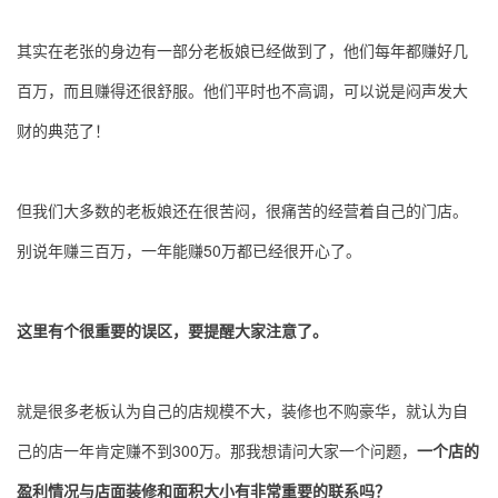
其实在老张的身边有一部分老板娘已经做到了，他们每年都赚好几
百万，而且赚得还很舒服。他们平时也不高调，可以说是闷声发大
财的典范了！
但我们大多数的老板娘还在很苦闷，很痛苦的经营着自己的门店。
别说年赚三百万，一年能赚50万都已经很开心了。
这里有个很重要的误区，要提醒大家注意了。
就是很多老板认为自己的店规模不大，装修也不购豪华，就认为自
己的店一年肯定赚不到300万。那我想请问大家一个问题，
一个店的
盈利情况与店面装修和面积大小有非常重要的联系吗？