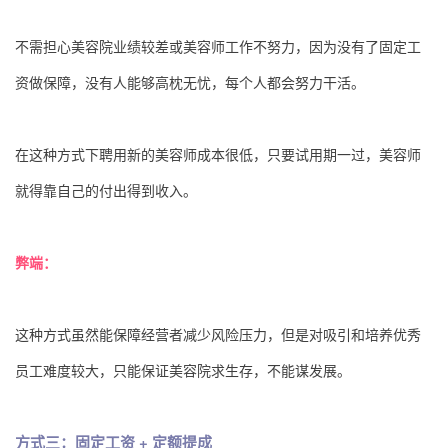
不需担心美容院业绩较差或美容师工作不努力，因为没有了固定工
资做保障，没有人能够高枕无忧，每个人都会努力干活。
在这种方式下聘用新的美容师成本很低，只要试用期一过，美容师
就得靠自己的付出得到收入。
弊端：
这种方式虽然能保障经营者减少风险压力，但是对吸引和培养优秀
员工难度较大，只能保证美容院求生存，不能谋发展。
方式三：固定工资 + 定额提成