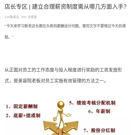
跳
店长专区 | 建立合理薪资制度需从哪几方面入手？
至
138看美业
457 次阅读
内
容
“今天来学习新老店长都在头疼的薪酬设计问题，看完文字不要错过今天的课
程。”
从正面对员工的工作态度与投入程度进行奖励的工资发放形
式，是美容院老板对员工实施有效管理的方法之一。