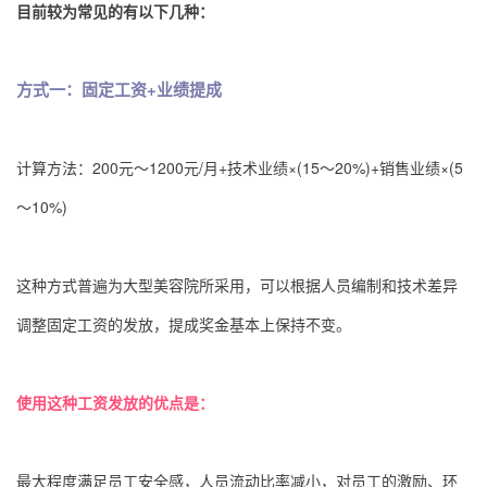
目前较为常见的有以下几种：
方式一：固定工资+业绩提成
计算方法：200元～1200元/月+技术业绩×(15～20%)+销售业绩×(5
～10%)
这种方式普遍为大型美容院所采用，可以根据人员编制和技术差异
调整固定工资的发放，提成奖金基本上保持不变。
使用这种工资发放的优点是：
最大程度满足员工安全感，人员流动比率减小，对员工的激励、环