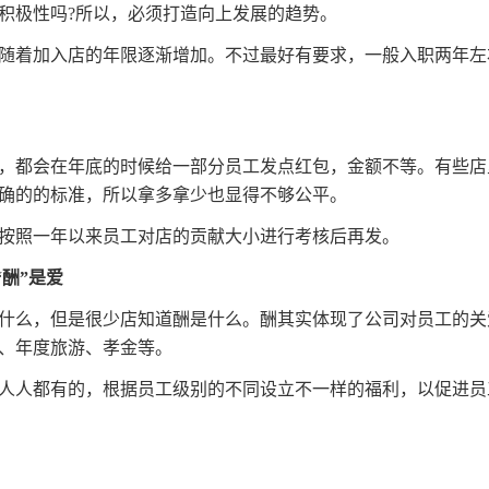
积极性吗?所以，必须打造向上发展的趋势。
随着加入店的年限逐渐增加。不过最好有要求，一般入职两年左
，都会在年底的时候给一部分员工发点红包，金额不等。有些店
确的的标准，所以拿多拿少也显得不够公平。
按照一年以来员工对店的贡献大小进行考核后再发。
“酬”是爱
什么，但是很少店知道酬是什么。酬其实体现了公司对员工的关
、年度旅游、孝金等。
人人都有的，根据员工级别的不同设立不一样的福利，以促进员