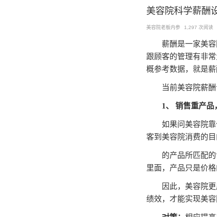
跳
美容院科学薪酬设
至
美容院老板内参
1,297 次阅读
内
容
薪酬是一家美容
跟顾客的管理有非常
概参考数据，就是薪
当前美容院薪酬
1
、 销售重产
如果问美容院靠
客到美容院消费的目
的产品所匹配的
里面，产品只是价格
因此，美容院更
绩效，才能实现美容