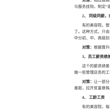
对策：
相应提高
与服务挂钩，制定“
2
、 同级同薪
有的美容院，管
了。这种方式，只会
中分初、中、高级别
对策：
根据晋升
3
、员工薪资绩
这个的薪资绩差
做一些管理店务的工
对策：
让一部分
差距，拉开贫富悬殊
4
、 工龄工资
有的美容院，每