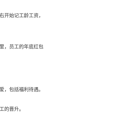
右开始记工龄工资，
里，员工的年底红包
爱，包括福利待遇。
工的晋升。