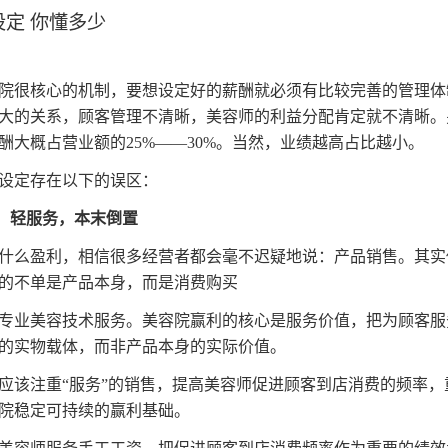
定 你懂多少
院很核心的机制，要想设定好的薪酬就必须有比较完善的管理体
大的关系，顾客管理不清晰，美容师的利益分配肯定就不清晰。
酬大概占营业额的25%——30%。当然，业绩越高占比越小。
设定存在以下的误区：
品，轻服务，本末倒置
什么盈利，相信很多经营者都会毫不迟疑地说：产品销售。其实你
的不单是产品本身，而是消费购买
专业美容技术服务。美容院赢利的核心是服务价值，把为顾客服
的实物载体，而非产品本身的实际价值。
应该注重“服务”的销售，提高美容师促进顾客到店消费的频率，
院稳定可持续的赢利基础。