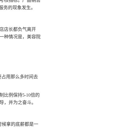
考核指标。产品销售
服务的现象发生。
店店长都负气离开
一种情况是，美容院
要占用那么多时间去
比例保持5-10倍的
导，并为之奋斗。
时候拿的底薪都是一