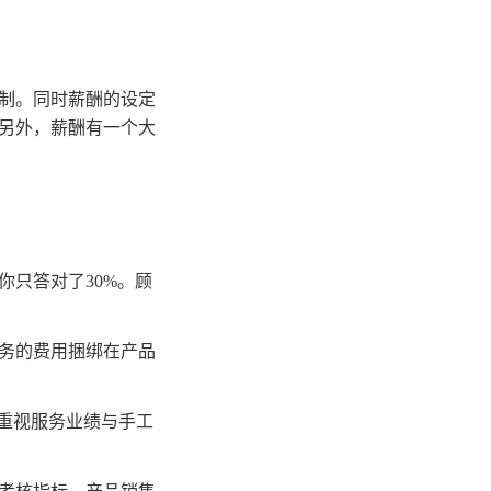
制。同时薪酬的设定
另外，薪酬有一个大
只答对了30%。顾
务的费用捆绑在产品
重视服务业绩与手工