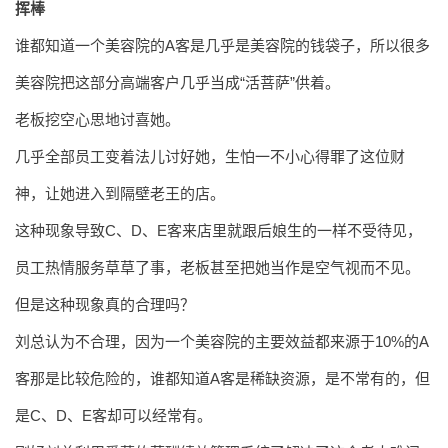
挥棒
谁都知道一个美容院的A客是几乎是美容院的钱袋子，所以很多
美容院把这部分高端客户几乎当成“活菩萨”供着。
老板挖空心思地讨喜她。
几乎全部员工变着法儿讨好她，生怕一不小心得罪了这位财
神，让她进入到隔壁老王的店。
这种现象导致C、D、E客来店里就跟后娘生的一样不受待见，
员工热情服务草草了事，老板甚至把她当作是空气视而不见。
但是这种现象真的合理吗？
刘总认为不合理，因为一个美容院的主要效益都来源于10%的A
客那是比较危险的，谁都知道A客是稀缺资源，是不常有的，但
是C、D、E客却可以经常有。