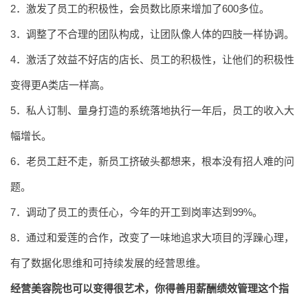
2．激发了员工的积极性，会员数比原来增加了600多位。
3．调整了不合理的团队构成，让团队像人体的四肢一样协调。
4．激活了效益不好店的店长、员工的积极性，让他们的积极性
变得更A类店一样高。
5．私人订制、量身打造的系统落地执行一年后，员工的收入大
幅增长。
6．老员工赶不走，新员工挤破头都想来，根本没有招人难的问
题。
7．调动了员工的责任心，今年的开工到岗率达到99%。
8．通过和爱莲的合作，改变了一味地追求大项目的浮躁心理，
有了数据化思维和可持续发展的经营思维。
经营美容院也可以变得很艺术，你得善用薪酬绩效管理这个指