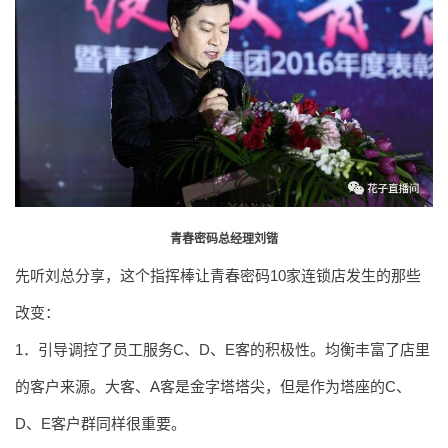
青春密码总经理刘锴
先听刘总分享，这个指挥棒让青春密码10家连锁店发生的那些
改变：
1．引导调控了员工服务C、D、E客的积极性。均衡丰富了店里
的客户来源。大客、A客是金字塔塔尖，但是作为塔座的C、
D、E客户群同样很重要。