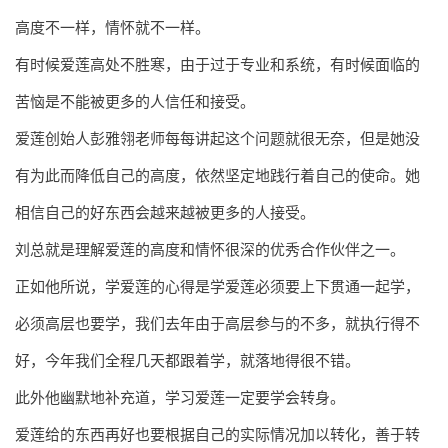
高度不一样，情怀就不一样。
有时候爱莲高处不胜寒，由于过于专业和系统，有时候面临的
苦恼是不能被更多的人信任和接受。
爱莲创始人彭雅翎老师每每讲起这个问题就很无奈，但是她没
有为此而降低自己的高度，依然坚定地践行着自己的使命。她
相信自己的好东西会越来越被更多的人接受。
刘总就是理解爱莲的高度和情怀很深的优秀合作伙伴之一。
正如他所说，学爱莲的心得是学爱莲必须要上下贯通一起学，
必须高层也要学，我们去年由于高层参与的不多，就执行得不
好，今年我们全程几天都跟着学，就落地得很不错。
此外他幽默地补充道，学习爱莲一定要学会转身。
爱莲给的东西再好也要根据自己的实际情况加以转化，善于转