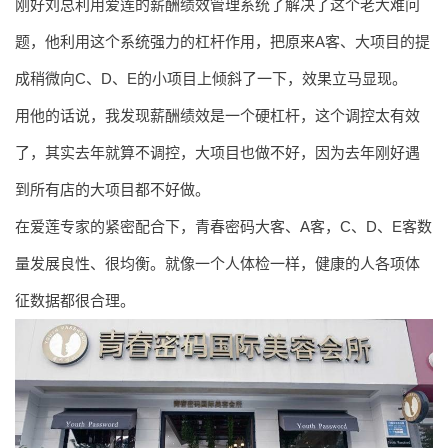
刚好刘总利用爱莲的薪酬绩效管理系统了解决了这个老大难问
题，他利用这个系统强力的杠杆作用，把原来A客、大项目的提
成稍微向C、D、E的小项目上倾斜了一下，效果立马显现。
用他的话说，我发现薪酬绩效是一个硬杠杆，这个调控太有效
了，其实去年就算不调控，大项目也做不好，因为去年刚好遇
到所有店的大项目都不好做。
在爱莲专家的紧密配合下，青春密码大客、A客，C、D、E客数
量发展良性、很均衡。就像一个人体检一样，健康的人各项体
征数据都很合理。