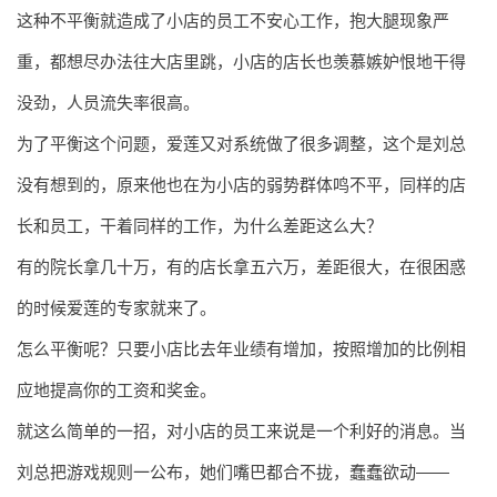
这种不平衡就造成了小店的员工不安心工作，抱大腿现象严
重，都想尽办法往大店里跳，小店的店长也羡慕嫉妒恨地干得
没劲，人员流失率很高。
为了平衡这个问题，爱莲又对系统做了很多调整，这个是刘总
没有想到的，原来他也在为小店的弱势群体鸣不平，同样的店
长和员工，干着同样的工作，为什么差距这么大？
有的院长拿几十万，有的店长拿五六万，差距很大，在很困惑
的时候爱莲的专家就来了。
怎么平衡呢？只要小店比去年业绩有增加，按照增加的比例相
应地提高你的工资和奖金。
就这么简单的一招，对小店的员工来说是一个利好的消息。当
刘总把游戏规则一公布，她们嘴巴都合不拢，蠢蠢欲动——