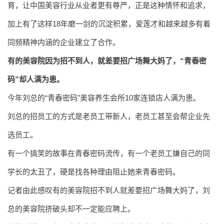
育，让中国美容行业从业者更有尊严，正是这种情怀和追求，
加上有了这样18年磨一剑的沉淀积累，爱莲才和越来越多有着
同频精神内涵的企业建立了合作。
有的美容院因为招不到人，就差要招广场舞大妈了，“青春密
码”却人满为患。
今年刘总的“青春密码”美容养生会所10家连锁店人满为患。
刘
总的招员工的方式是老员工带新人，老员工甚至会帮企业先
选员工。
有一个搞笑的故事在青春密码流传，有一个老员工嫌自己的同
学长的太丑了，硬是找各种理由阻止她来青春密码。
记者由此感叹有的美容院招不到人就差要招广场舞大妈了，
刘
总的美容院挤破头却不一定能应聘上。