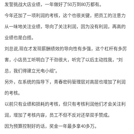
发誓挑战大店业绩，一年做好了50万到80万都有。
今年还加了一项利润的考核，这个也很关键，把员工的注意力
从一味地关注业绩，导向了关注利润，因为没有利润，再高的
业绩也是白搭。
刘总说,现在才发现薪酬绩效的导向性有多强，这个杠杆有多厉
害，小店员工听明白了干劲很大，听完了以后主动找我，“刘
总，我们得建立光电小组”。
另外，在系统的指导下，青春密码管理层对高层也增加了利润
的考核。
以前只有业绩和损耗的考核，但只有考核利润他们才会关注利
润，增加了考核内容，员工不但不反对还举双手赞成。
因为预算控制好的话，奖金一年最多拿40多万。