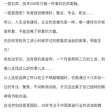
一提巨邦，技术100年只做一件事的巨邦美胸。
一提爱莲呢？年度规划做得好，敬业、专业、职业……
所以，人生没有捷径，企业的发展也是一样，唯一捷径也许就
是积累，不能忽略了积累的力量。
刘总经常给员工讲小时候学过的那篇卖油翁的故事，熟能生
巧！
有些没学历、没背景的美容师，一个月拿两到三万的工资，到
哪儿去找这么好的事儿去……
以上这些品牌之所以屹立不倒越做越好，也是通过十几年如一
日的专注、聚焦、不间断地训练，才沉淀出属于自己独特的精
神背书和内涵。
这当然包括爱莲国际，18年专注于中国美容行业的咨询和教