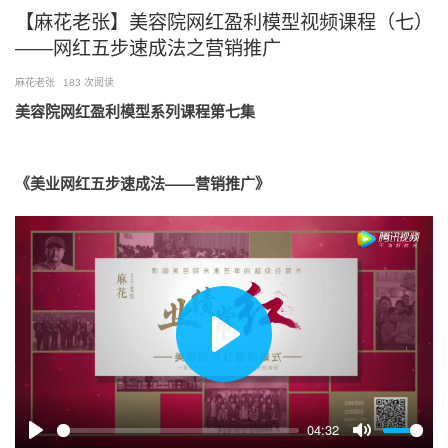
跳
【麻花老张】美容院网红盈利模型视频课程（七）
至
——网红五步速成法之营销推广
内
容
麻花老张
183 次阅读
美容院网红盈利模型系列课程第七集
《美业网红五步速成法——营销推广》
播
放
04:32