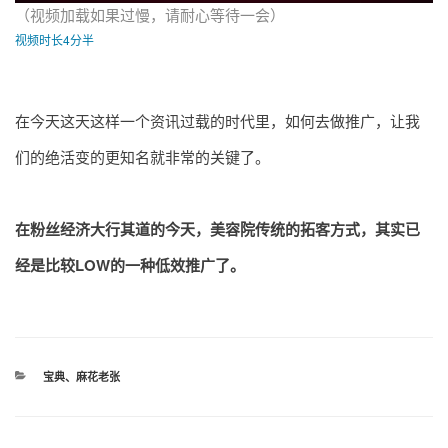
（视频加载如果过慢，请耐心等待一会）
视频时长4分半
在今天这天这样一个资讯过载的时代里，如何去做推广，让我
们的绝活变的更知名就非常的关键了。
在粉丝经济大行其道的今天，美容院传统的拓客方式，其实已
经是比较LOW的一种低效推广了。
分
宝典
、
麻花老张
类